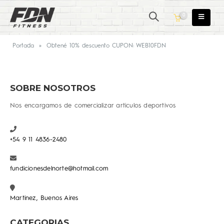
0
Portada
»
Obtené 10% descuento CUPON: WEB10FDN
SOBRE NOSOTROS
Nos encargamos de comercializar articulos deportivos
+54 9 11 4836-2480
fundicionesdelnorte@hotmail.com
Martinez, Buenos Aires
CATEGORIAS