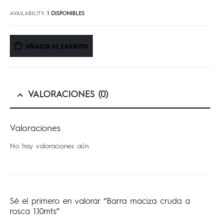
AVAILABILITY:
1 DISPONIBLES
AÑADIR AL CARRITO
VALORACIONES (0)
Valoraciones
No hay valoraciones aún.
Sé el primero en valorar “Barra maciza cruda a
rosca 1.10mts”