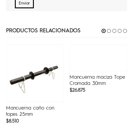
PRODUCTOS RELACIONADOS
Mancuerna maciza Tope
Cromada 30mm
$
26.875
Mancuerna caño con
topes 25mm
$
8.510