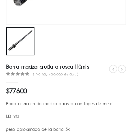
Barra maciza cruda a rosca 1.10mts
( No hay valoraciones aún. )
0
out of 5
$
77.600
Barra acero crudo maciza a rosca con topes de metal
1.10 mts
peso aproximado de la barra 5k