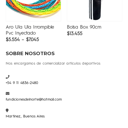
Bolsa Box 90cm
Bolsa Box 90cm con
relleno
$
13.455
$
16.330
SOBRE NOSOTROS
Nos encargamos de comercializar articulos deportivos
+54 9 11 4836-2480
fundicionesdelnorte@hotmail.com
Martinez, Buenos Aires