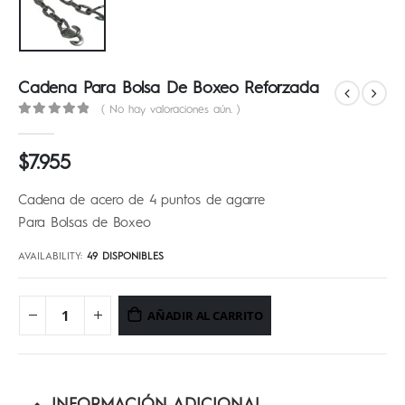
Cadena Para Bolsa De Boxeo Reforzada
( No hay valoraciones aún. )
0
out of 5
$
7.955
Cadena de acero de 4 puntos de agarre
Para Bolsas de Boxeo
AVAILABILITY:
49 DISPONIBLES
AÑADIR AL CARRITO
INFORMACIÓN ADICIONAL