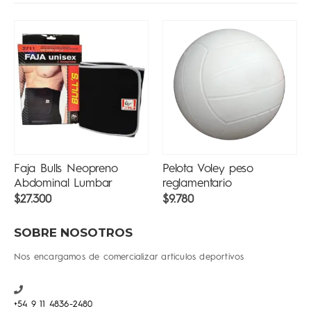
Pelota Voley peso
Pelota Basquet Pesada
reglamentario
$
12.300
$
9.780
SOBRE NOSOTROS
Nos encargamos de comercializar articulos deportivos
+54 9 11 4836-2480