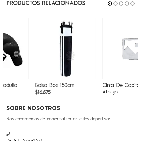
PRODUCTOS RELACIONADOS
Bolsa Box 150cm
Cinta De Capitán Con
Abrojo
$
16.675
$
7.360
SOBRE NOSOTROS
Nos encargamos de comercializar articulos deportivos