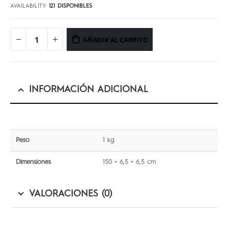
AVAILABILITY:
121 DISPONIBLES
AÑADIR AL CARRITO
INFORMACIÓN ADICIONAL
Peso
1 kg
Dimensiones
150 × 6,5 × 6,5 cm
VALORACIONES (0)